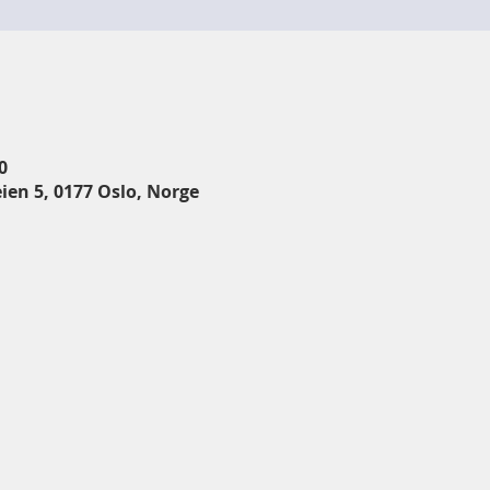
0
ien 5, 0177 Oslo, Norge