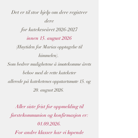
Det er til stor hjelp om dere registrer
dere
for katekeseåret 2026-2027
innen 15. august 2026
(Høytiden for Marias opptagelse til
himmelen).
Som bedrer mulighetene å imøtekomme årets
behov med de rette kateketer
allerede på kateketenes oppstartsmøte 15. og
20. august 2026.
Aller siste frist for oppmelding til
førstekommunion og konfirmasjon er:
01.09.2026
.
For andre klasser har vi løpende