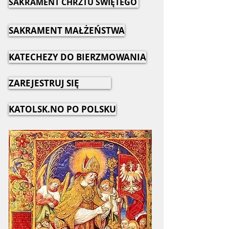
SAKRAMENT CHRZTU ŚWIĘTEGO
SAKRAMENT MAŁŻEŃSTWA
KATECHEZY DO BIERZMOWANIA
ZAREJESTRUJ SIĘ
KATOLSK.NO PO POLSKU