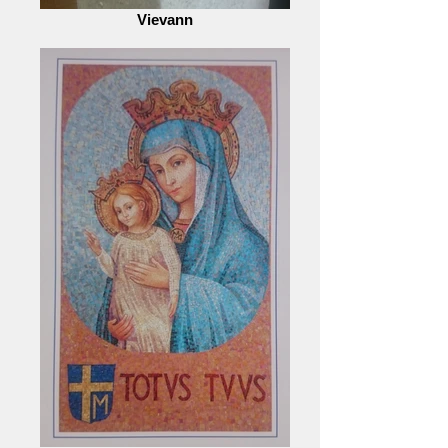
Vievann