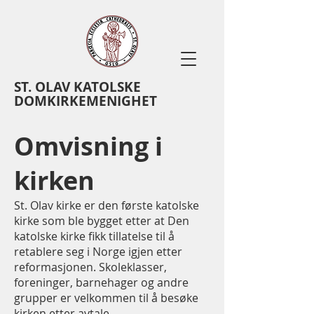
ST. OLAV KATOLSKE
DOMKIRKEMENIGHET
Omvisning i
kirken
St. Olav kirke er den første katolske
kirke som ble bygget etter at Den
katolske kirke fikk tillatelse til å
retablere seg i Norge igjen etter
reformasjonen. Skoleklasser,
foreninger, barnehager og andre
grupper er velkommen til å besøke
kirken etter avtale.