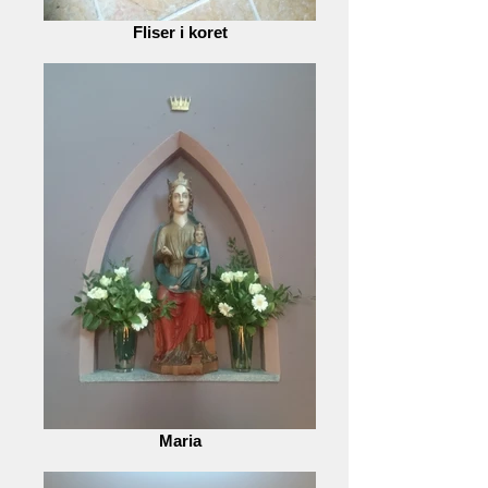
Fliser i koret
Maria