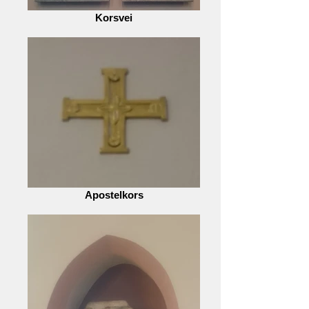
Korsvei
Apostelkors