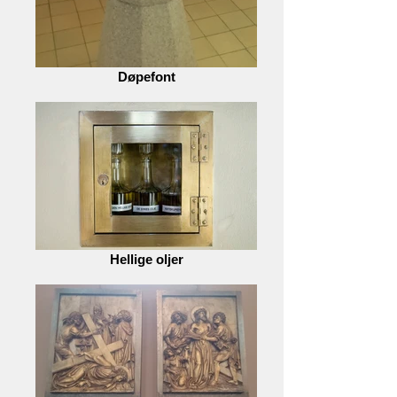
Døpefont
Hellige oljer