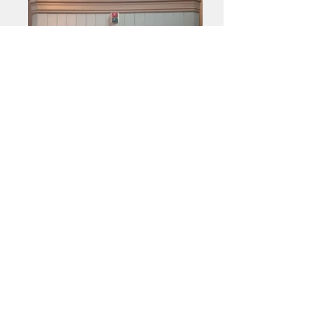
Skriftestol