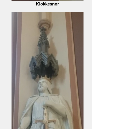
Klokkesnor