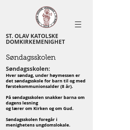
ST. OLAV KATOLSKE
DOMKIRKEMENIGHET
Søndagsskolen
Søndagsskolen:
Hver søndag, under høymessen er
det søndagsskole for barn til og med
førstekommunionsalder (8 år).
På søndagsskolen snakker barna om
dagens lesning
og lærer om Kirken og om Gud.
Søndagsskolen foregår i
menighetens ungdomslokale.