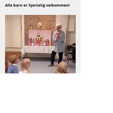
Alle barn er hjertelig velkommen!
Akersveien 14