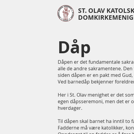
ST. OLAV KATOLS
DOMKIRKEMENIG
Dåp
Dåpen er det fundamentale sakra
alle de andre sakramentene. Den 
siden dåpen er en pakt med Gud, m
Ved barnedåp bekjenner foreldren
Her i St. Olav menighet er det som
egen dåpsseremoni, men det er 
hverdager.
Til dåpen skal barnet ha inntil to
Fadderne må være katolikker, konfi