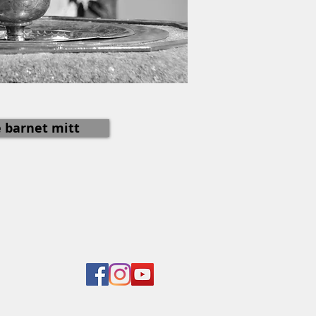
 barnet mitt