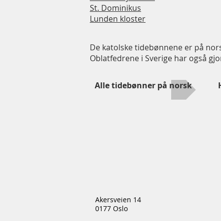
St. Dominikus
Lunden kloster
De katolske tidebønnene er på norsk
Oblatfedrene i Sverige har også gjo
Alle tidebønner på norsk
Akersveien 14
0177 Oslo