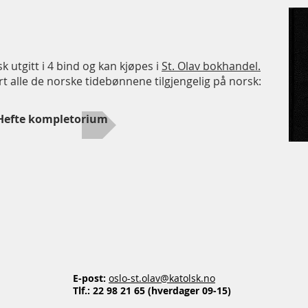
 utgitt i 4 bind og kan kjøpes i
St. Olav bokhandel.
rt alle de norske tidebønnene tilgjengelig på norsk:
Hefte kompletorium
E-post:
oslo-st.olav@katolsk.no
Tlf.:
22 98 21 65 (hverdager 09-15)