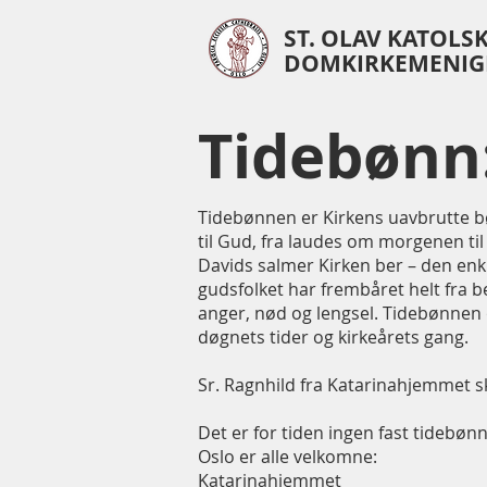
ST. OLAV KATOLS
DOMKIRKEMENIG
Tidebønn
Tidebønnen er Kirkens uavbrutte bø
til Gud, fra laudes om morgenen ti
Davids salmer Kirken ber – den enk
gudsfolket har frembåret helt fra be
anger, nød og lengsel. Tidebønnen 
døgnets tider og kirkeårets gang.
Sr. Ragnhild fra Katarinahjemmet 
Det er for tiden ingen fast tidebønn
Oslo er alle velkomne:
Katarinahjemmet