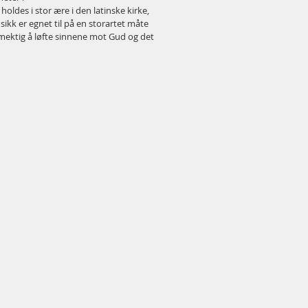
oldes i stor ære i den latinske kirke,
ikk er egnet til på en storartet måte
l mektig å løfte sinnene mot Gud og det