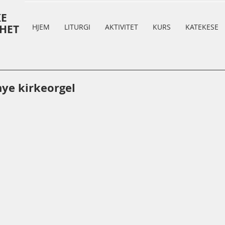
KE
HET
HJEM
LITURGI
AKTIVITET
KURS
KATEKESE
nye kirkeorgel