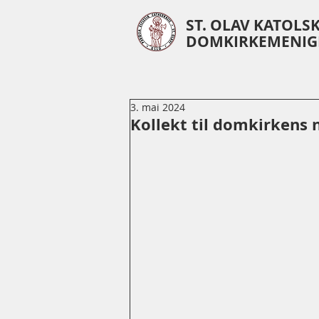
ST. OLAV KATOLS
DOMKIRKEMENIG
3. mai 2024
Kollekt til domkirkens 