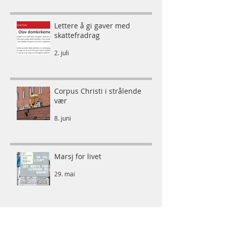
Lettere å gi gaver med
skattefradrag
2. juli
Corpus Christi i strålende
vær
8. juni
Marsj for livet
29. mai
Endelig innvies orgelet