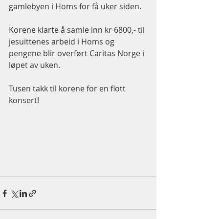
gamlebyen i Homs for få uker siden.  
Korene klarte å samle inn kr 6800,- til 
jesuittenes arbeid i Homs og 
pengene blir overført Caritas Norge i 
løpet av uken.  
Tusen takk til korene for en flott 
konsert! 