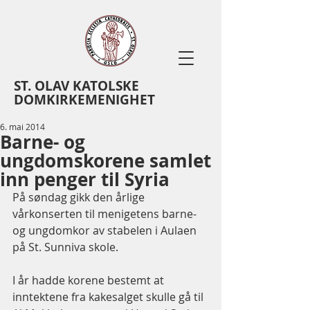
ST. OLAV KATOLSKE
DOMKIRKEMENIGHET
6. mai 2014
Barne- og
ungdomskorene samlet
inn penger til Syria
På søndag gikk den årlige 
vårkonserten til menigetens barne- 
og ungdomkor av stabelen i Aulaen 
på St. Sunniva skole.  
I år hadde korene bestemt at 
inntektene fra kakesalget skulle gå til 