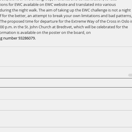
ations for EWC available on EWC website and translated into various 
during the night walk. The aim of taking up the EWC challenge is not a night 
f for the better, an attempt to break your own limitations and bad patterns,
od. The proposed time for departure for the Extreme Way of the Cross in Oslo i
00 p.m. in the St. John Church at Bredtvet, which will be celebrated for the 
ormation is available on the poster on the board, on 
ing number 93286079. 