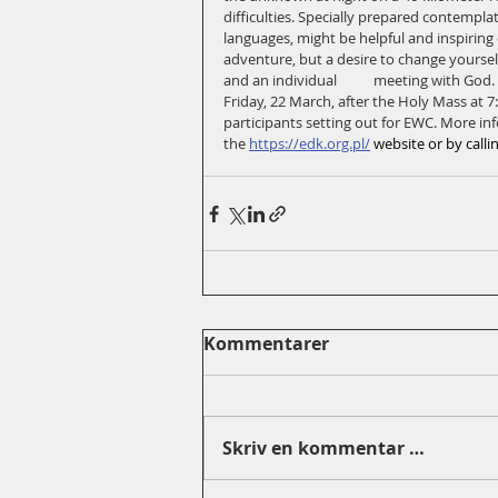
difficulties. Specially prepared contempl
languages, might be helpful and inspiring 
adventure, but a desire to change yoursel
and an individual           meeting with G
Friday, 22 March, after the Holy Mass at 7:
participants setting out for EWC. More inf
the 
https://edk.org.pl/
 website or by call
Kommentarer
Skriv en kommentar …