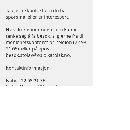
Ta gjerne kontakt om du har
spørsmål eller er interessert.
Hvis du kjenner noen som kunne
tenke seg å få besøk, si gjerne fra til
menighetskontoret pr. telefon
(22 98
21 65)
, eller på epost:
besok.stolav@oslo.katolsk.no
.
Kontaktinformasjon:
Isabel:
22 98 21 76
Isabel.Hillestad@katolsk.no