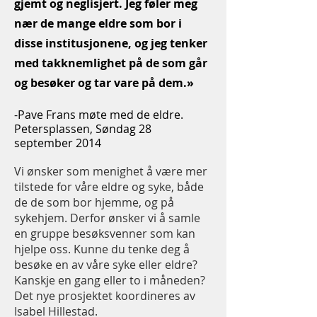
gjemt og neglisjert. Jeg føler meg
nær de mange eldre som bor i
disse institusjonene, og jeg tenker
med takknemlighet på de som går
og besøker og tar vare på dem.»
-Pave Frans møte med de eldre.
Petersplassen, Søndag 28
september 2014
Vi ønsker som menighet å være mer
tilstede for våre eldre og syke, både
de de som bor hjemme, og på
sykehjem. Derfor ønsker vi å samle
en gruppe besøksvenner som kan
hjelpe oss. Kunne du tenke deg å
besøke en av våre syke eller eldre?
Kanskje en gang eller to i måneden?
Det nye prosjektet koordineres av
Isabel Hillestad.