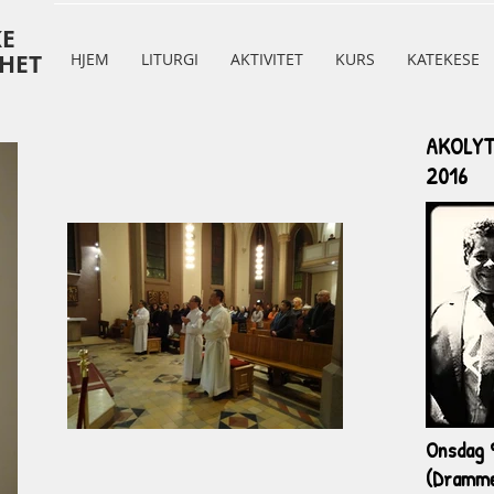
KE
HET
HJEM
LITURGI
AKTIVITET
KURS
KATEKESE
AKOLYT
2016
Onsdag 
(Dramme