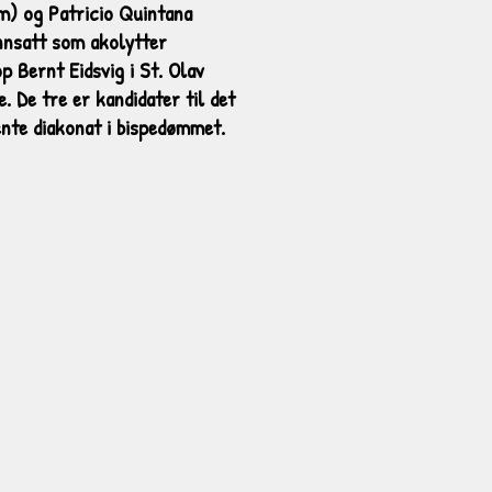
m) og Patricio Quintana
innsatt som akolytter
p Bernt Eidsvig i St. Olav
. De tre er kandidater til det
nte diakonat i bispedømmet.